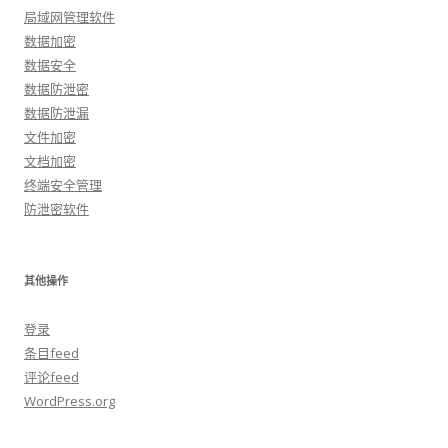
局域网管理软件
数据加密
数据安全
数据防泄密
数据防泄漏
文件加密
文档加密
终端安全管理
防泄密软件
其他操作
登录
条目feed
评论feed
WordPress.org