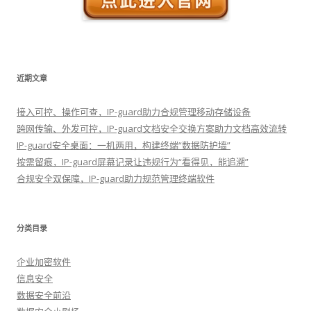
近期文章
接入可控、操作可查，IP-guard助力合规管理移动存储设备
跨网传输、外发可控，IP-guard文档安全交换方案助力文档高效流转
IP-guard安全桌面：一机两用，构建终端“数据防护墙”
按需留痕，IP-guard屏幕记录让违规行为“看得见，能追溯”
合规安全双保障，IP-guard助力规范管理终端软件
分类目录
企业加密软件
信息安全
数据安全前沿