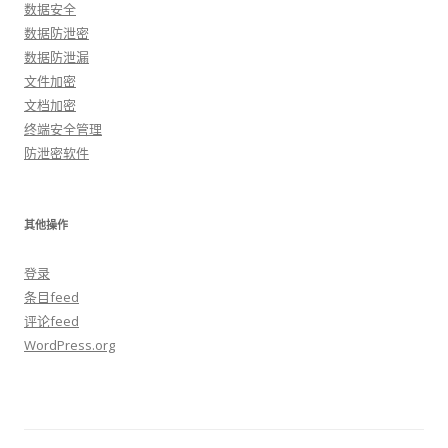
数据安全
数据防泄密
数据防泄漏
文件加密
文档加密
终端安全管理
防泄密软件
其他操作
登录
条目feed
评论feed
WordPress.org