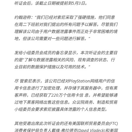
听证会后，该截止日期被提前到5月3日。
约翰逊称：“我们已经对索尼采取了强硬措施，他们同意
在周二下班前对我们提出的所有问题予以解答。尽管我们
理解该公司由于用户数据泄露事件而正处于非常困难的境
地，但该公司需要对一些问题进行解答。”
发给小组委员会成员的备忘录显示，本次听证会的主要目
的是“了解与数据泄露相关的风险、现有调查的状态、行
业目前的数据保护措施以及可用的技术。”
尽 管索尼表示，该公司已经对PlayStation网络用户的信
用卡信息进行了加密处理，并存储于其服务器中，但有黑
客声称，已经获取了220万个信用卡信 息，并希望能够通
过地下黑客网络出售这些信息。众议院商务、制造和贸易
小组委员会要求索尼披露具体泄露的个人信息类型。
其他受邀出席此次听证会的还有美国联邦贸易委员会(FTC)
消费者保护局负责人戴维-弗拉德克(David Vladeck)和美国