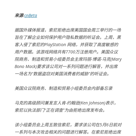
来源
:
cnBeta
据国外媒体报道，索尼拒绝出席美国国会周三举行的一场
旨在了解企业如何保护用户隐私数据的听证会。上周，黑
客入侵了索尼的PlayStation 网络，并获取了高度敏感的
用户数据。该游戏网络共有7700万注册用户。美国众议
院商务、制造和贸易小组委员会主席玛丽-博诺-马克(Mary
Bono Mack)要求该公司对一系列问题进行解答，并出席
一场名为“数据盗窃对美国消费者的威胁”的听证会。
美国众议院商务、制造和贸易小组委员会内部备忘录
马克的高级顾问兼发言人肯-约翰逊(Ken Johnson)表示，
索尼以执法部门“正在调查”为由拒绝出席发布会。
该小组委员会上周五致信索尼，要求该公司在5月6日前对
一系列与本次攻击相关的问题进行解答。在索尼拒绝出席