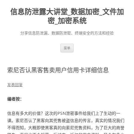
信息防泄露大讲堂_数据加密_文件加
密_加密系统
分享信息防泄漏、数据防泄密、终端安全的方法和经验
跳至内容
菜单
索尼否认黑客售卖用户信用卡详细信息
发表回复
编者按：
信息有多大的价值？这次的PSN泄密事件给我们上了生动的一
课。索尼否认了黑客向其兜售被盗信息的传言，真实的情况我们
不得而知，大概即使黑客真的向索尼兜售资料，为了巨大的商誉