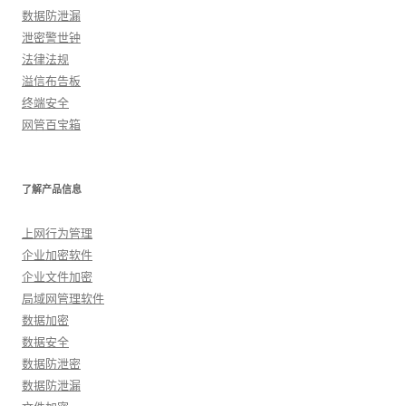
数据防泄漏
泄密警世钟
法律法规
溢信布告板
终端安全
网管百宝箱
了解产品信息
上网行为管理
企业加密软件
企业文件加密
局域网管理软件
数据加密
数据安全
数据防泄密
数据防泄漏