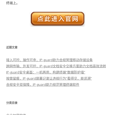
终端上。
近期文章
接入可控、操作可查，IP-guard助力合规管理移动存储设备
跨网传输、外发可控，IP-guard文档安全交换方案助力文档高效流转
IP-guard安全桌面：一机两用，构建终端“数据防护墙”
按需留痕，IP-guard屏幕记录让违规行为“看得见，能追溯”
合规安全双保障，IP-guard助力规范管理终端软件
分类目录