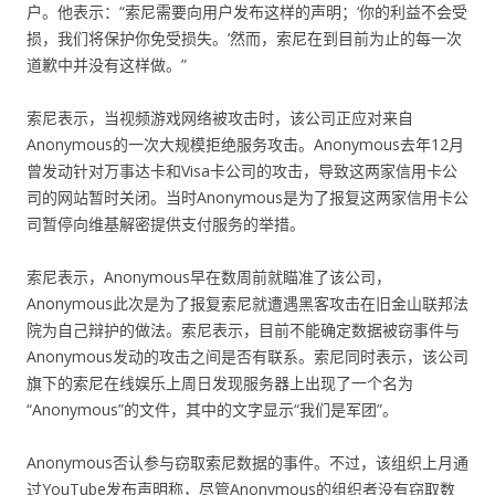
户。他表示：“索尼需要向用户发布这样的声明；‘你的利益不会受
损，我们将保护你免受损失。’然而，索尼在到目前为止的每一次
道歉中并没有这样做。”
索尼表示，当视频游戏网络被攻击时，该公司正应对来自
Anonymous的一次大规模拒绝服务攻击。Anonymous去年12月
曾发动针对万事达卡和Visa卡公司的攻击，导致这两家信用卡公
司的网站暂时关闭。当时Anonymous是为了报复这两家信用卡公
司暂停向维基解密提供支付服务的举措。
索尼表示，Anonymous早在数周前就瞄准了该公司，
Anonymous此次是为了报复索尼就遭遇黑客攻击在旧金山联邦法
院为自己辩护的做法。索尼表示，目前不能确定数据被窃事件与
Anonymous发动的攻击之间是否有联系。索尼同时表示，该公司
旗下的索尼在线娱乐上周日发现服务器上出现了一个名为
“Anonymous”的文件，其中的文字显示“我们是军团”。
Anonymous否认参与窃取索尼数据的事件。不过，该组织上月通
过YouTube发布声明称，尽管Anonymous的组织者没有窃取数