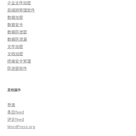
企业文件加密
局域网管理软件
数据加密
数据安全
数据防泄密
数据防泄漏
文件加密
文档加密
终端安全管理
防泄密软件
其他操作
登录
条目feed
评论feed
WordPress.org