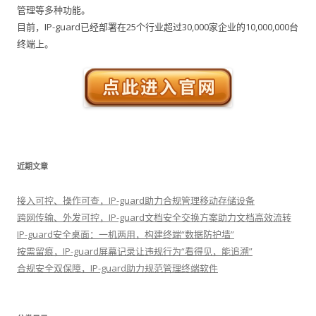
管理等多种功能。
目前，IP-guard已经部署在25个行业超过30,000家企业的10,000,000台
终端上。
近期文章
接入可控、操作可查，IP-guard助力合规管理移动存储设备
跨网传输、外发可控，IP-guard文档安全交换方案助力文档高效流转
IP-guard安全桌面：一机两用，构建终端“数据防护墙”
按需留痕，IP-guard屏幕记录让违规行为“看得见，能追溯”
合规安全双保障，IP-guard助力规范管理终端软件