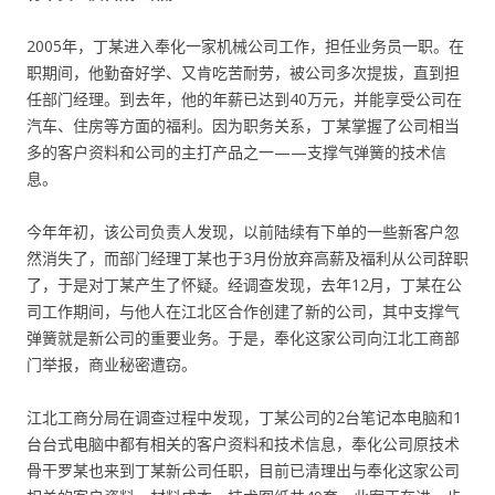
2005年，丁某进入奉化一家机械公司工作，担任业务员一职。在
职期间，他勤奋好学、又肯吃苦耐劳，被公司多次提拔，直到担
任部门经理。到去年，他的年薪已达到40万元，并能享受公司在
汽车、住房等方面的福利。因为职务关系，丁某掌握了公司相当
多的客户资料和公司的主打产品之一——支撑气弹簧的技术信
息。
今年年初，该公司负责人发现，以前陆续有下单的一些新客户忽
然消失了，而部门经理丁某也于3月份放弃高薪及福利从公司辞职
了，于是对丁某产生了怀疑。经调查发现，去年12月，丁某在公
司工作期间，与他人在江北区合作创建了新的公司，其中支撑气
弹簧就是新公司的重要业务。于是，奉化这家公司向江北工商部
门举报，商业秘密遭窃。
江北工商分局在调查过程中发现，丁某公司的2台笔记本电脑和1
台台式电脑中都有相关的客户资料和技术信息，奉化公司原技术
骨干罗某也来到丁某新公司任职，目前已清理出与奉化这家公司