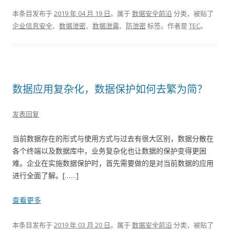
本条目发布于
2019 年 04 月 19 日
。属于
数据安全前沿
分类，被贴了
企业信息安全
、
数据泄密
、
数据泄露
、
防泄密
标签。
作者是
TEC
。
数据应用复杂化，数据保护如何去繁为简？
发表回复
当前数据存在的形式与使用方式与过去有很大区别，数据分散在
各个终端以及数据库中，业务复杂化也让数据的保护变得更困
难。企业在实施数据保护时，首先需要做的是对当前数据的应用
进行全面了解。[……]
查看更多
本条目发布于
2019 年 03 月 20 日
。属于
数据安全前沿
分类，被贴了