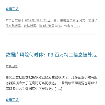
查看更多
本条目发布于
2019 年 08 月 23 日
。属于
数据安全前沿
分类，被贴了
信息防泄露
、
数据泄露
、
数据防泄露
标签。
作者是
TEC
。
数据库风险何时休？FBI百万特工信息被外泄
发表回复
事实上数据库数据被窃取已经发生很多次了。现在企业仍然有服
务器数据库处于无密码可访问状态，一些网络管理漏洞也可以让
窃取者进入到数据库中下载数据。[……]
查看更多