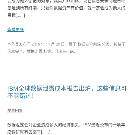
会成为他人惦记的对象，其实并非如此，现在信息安全问题已经
蔓延到所有终端，只要你数据资产有价值，就一定会成为他人的
目标[……]
查看更多
本条目发布于
2019 年 11 月 20 日
。属于
数据安全前沿
分类，被贴了
信息安全
、
数据泄露
标签。
作者是
TEC
。
IBM全球数据泄露成本报告出炉，这些信息可
不能错过！
发表回复
数据泄露会对企业造成多大的经济损失，IBM最近公布的一项年
度调研就有答案了[……]