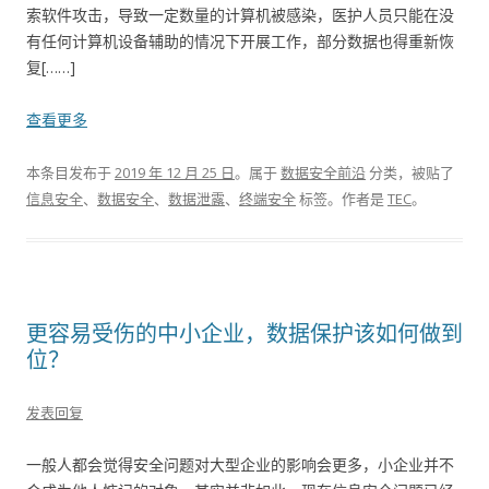
索软件攻击，导致一定数量的计算机被感染，医护人员只能在没
有任何计算机设备辅助的情况下开展工作，部分数据也得重新恢
复[……]
查看更多
本条目发布于
2019 年 12 月 25 日
。属于
数据安全前沿
分类，被贴了
信息安全
、
数据安全
、
数据泄露
、
终端安全
标签。
作者是
TEC
。
更容易受伤的中小企业，数据保护该如何做到
位？
发表回复
一般人都会觉得安全问题对大型企业的影响会更多，小企业并不