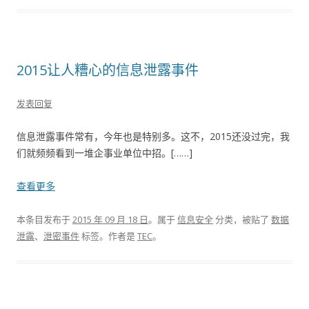
2015让人糟心的信息泄露事件
发表回复
信息泄露事件常有，今年也是特别多。这不，2015还没过完，我
们就频频看到一堆企事业单位中招。[……]
查看更多
本条目发布于
2015 年 09 月 18 日
。属于
信息安全
分类，被贴了
数据
泄露
、
泄密事件
标签。
作者是
TEC
。