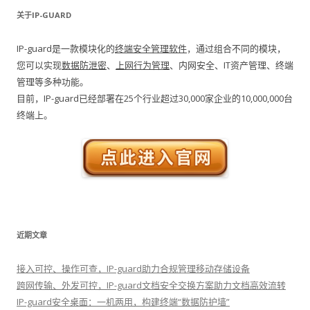
关于IP-GUARD
IP-guard是一款模块化的
终端安全管理软件
，通过组合不同的模块，
您可以实现
数据防泄密
、
上网行为管理
、内网安全、IT资产管理、终端
管理等多种功能。
目前，IP-guard已经部署在25个行业超过30,000家企业的10,000,000台
终端上。
近期文章
接入可控、操作可查，IP-guard助力合规管理移动存储设备
跨网传输、外发可控，IP-guard文档安全交换方案助力文档高效流转
IP-guard安全桌面：一机两用，构建终端“数据防护墙”