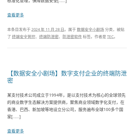
标准化管理，保障数据安全[……]
查看更多
本条目发布于
2024 年 11 月 28 日
。属于
数据安全小剧场
分类，被贴
了
终端安全管控
、
终端防泄密
、
防泄密软件
标签。
作者是
TEC
。
【数据安全小剧场】数字支付企业的终端防泄
密
某支付技术公司成立于1994年，是以支付技术为核心的全球领先
的商业数字生态解决方案提供商，聚焦商业领域数字化支付，在
香港、巴西、新加坡等地设立分公司，服务遍布全球100多个国
家[……]
查看更多