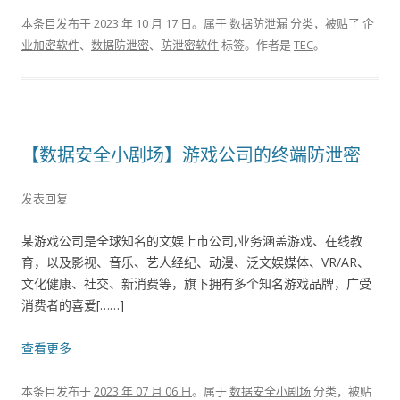
本条目发布于
2023 年 10 月 17 日
。属于
数据防泄漏
分类，被贴了
企
业加密软件
、
数据防泄密
、
防泄密软件
标签。
作者是
TEC
。
【数据安全小剧场】游戏公司的终端防泄密
发表回复
某游戏公司是全球知名的文娱上市公司,业务涵盖游戏、在线教
育，以及影视、音乐、艺人经纪、动漫、泛文娱媒体、VR/AR、
文化健康、社交、新消费等，旗下拥有多个知名游戏品牌，广受
消费者的喜爱[……]
查看更多
本条目发布于
2023 年 07 月 06 日
。属于
数据安全小剧场
分类，被贴