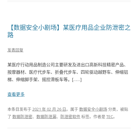
【数据安全小剧场】某医疗用品企业防泄密之
路
发表回复
某医疗行动用品制造公司主要研发及进出口高新科技精密产品、
按摩器材、医疗代步车、折叠代步车、四轮驱动越野车、伸缩铝
梯、伸缩脚手架、摇控滑板车等。[……]
查看更多
本条目发布于
2021 年 02 月 26 日
。属于
数据安全小剧场
分类，被贴
了
数据防泄密
、
数据防泄漏
、
防泄密软件
标签。
作者是
TEC
。