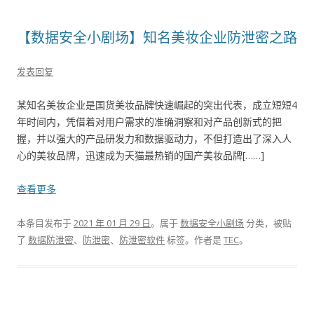
【数据安全小剧场】知名美妆企业防泄密之路
发表回复
某知名美妆企业是国货美妆品牌快速崛起的突出代表，成立短短4
年时间内，凭借着对用户需求的准确洞察和对产品创新式的把
握，并以强大的产品研发力和数据驱动力，不但打造出了深入人
心的美妆品牌，迅速成为天猫最热销的国产美妆品牌[……]
查看更多
本条目发布于
2021 年 01 月 29 日
。属于
数据安全小剧场
分类，被贴
了
数据防泄密
、
防泄密
、
防泄密软件
标签。
作者是
TEC
。