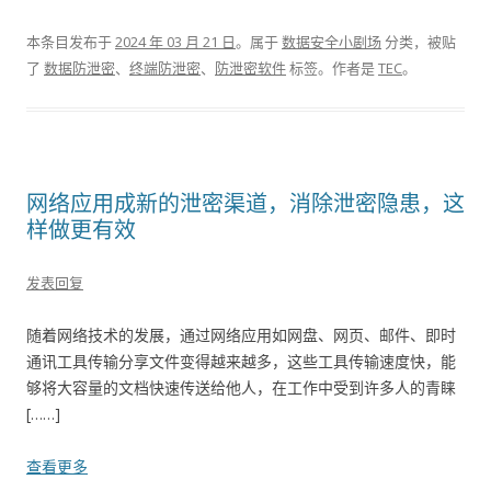
本条目发布于
2024 年 03 月 21 日
。属于
数据安全小剧场
分类，被贴
了
数据防泄密
、
终端防泄密
、
防泄密软件
标签。
作者是
TEC
。
网络应用成新的泄密渠道，消除泄密隐患，这
样做更有效
发表回复
随着网络技术的发展，通过网络应用如网盘、网页、邮件、即时
通讯工具传输分享文件变得越来越多，这些工具传输速度快，能
够将大容量的文档快速传送给他人，在工作中受到许多人的青睐
[……]
查看更多