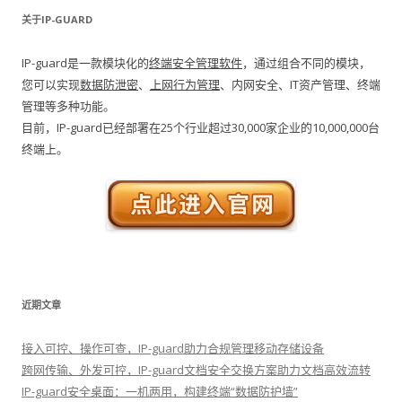
关于IP-GUARD
IP-guard是一款模块化的
终端安全管理软件
，通过组合不同的模块，
您可以实现
数据防泄密
、
上网行为管理
、内网安全、IT资产管理、终端
管理等多种功能。
目前，IP-guard已经部署在25个行业超过30,000家企业的10,000,000台
终端上。
近期文章
接入可控、操作可查，IP-guard助力合规管理移动存储设备
跨网传输、外发可控，IP-guard文档安全交换方案助力文档高效流转
IP-guard安全桌面：一机两用，构建终端“数据防护墙”