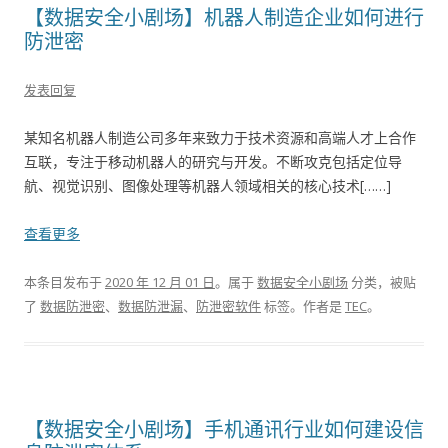
【数据安全小剧场】机器人制造企业如何进行
防泄密
发表回复
某知名机器人制造公司多年来致力于技术资源和高端人才上合作
互联，专注于移动机器人的研究与开发。不断攻克包括定位导
航、视觉识别、图像处理等机器人领域相关的核心技术[……]
查看更多
本条目发布于
2020 年 12 月 01 日
。属于
数据安全小剧场
分类，被贴
了
数据防泄密
、
数据防泄漏
、
防泄密软件
标签。
作者是
TEC
。
【数据安全小剧场】手机通讯行业如何建设信