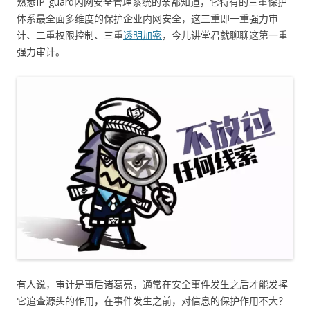
熟悉IP-guard内网安全管理系统的亲都知道，它特有的三重保护
体系最全面多维度的保护企业内网安全，这三重即一重强力审
计、二重权限控制、三重
透明加密
，今儿讲堂君就聊聊这第一重
强力审计。
有人说，审计是事后诸葛亮，通常在安全事件发生之后才能发挥
它追查源头的作用，在事件发生之前，对信息的保护作用不大？