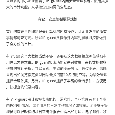
来越多的中小企业部署了
IP-guard内网安全管理系统
，使用其强
大的审计功能，来掌控企业内网的全动态。
有它，安全防御更好规划
审计的首要责任即是记录计算机的所有操作，让企业发生的所有
事情都可查可溯。所以IP-guard从操作到内容到屏幕监控都做到
了全方位的审计。
有了记录这个大数据当然不够，还要从这大数据抽丝剥茧获取有
用信息才算本事。IP-guard报表功能就是对收集上来的数据做多
维度的统计分析，并以直观、生动的图表显示，通过图表，清晰
呈现出如浏览指定类型网站最多的前10名的用户等，为绩效管理
提供合理依据；另外，IP-guard提供了丰富的查询条件，方便用
户快捷查询记录内容。
有了IP-guard审计和报表功能的日常陪伴，企业管理者对于企业
内PC使用情况，每个用户的日常工作情况了如指掌。企业安全管
理员可以很轻松的从日常统计报表中看出如打印、电子邮件、移