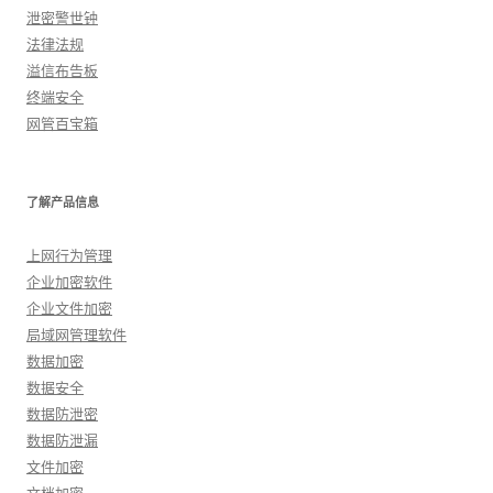
泄密警世钟
法律法规
溢信布告板
终端安全
网管百宝箱
了解产品信息
上网行为管理
企业加密软件
企业文件加密
局域网管理软件
数据加密
数据安全
数据防泄密
数据防泄漏
文件加密
文档加密