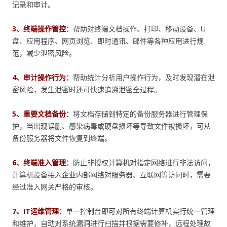
记录和审计。
3、终端操作管控
：
帮助对终端文档操作、打印、移动设备、U
盘、应用程序、网页浏览、即时通讯、邮件等各种应用进行规
范，减少泄密风险。
4、审计操作行为
：
帮助统计分析用户操作行为，及时发现潜在泄
密风险，发生泄密时还可快速追溯泄密全过程。
5、重要文档备份
：
将文档存储到特定的备份服务器进行管理保
护，当出现误删、感染病毒或硬盘损坏等导致文件被损坏，可从
备份服务器将文件恢复到终端。
6、终端准入管理
：
防止非授权计算机对指定网络进行非法访问，
计算机设备接入企业内部网络对服务器、互联网等访问时，需要
经过准入网关严格的审核。
7、IT运维管理
：
单一控制台即可对所有终端计算机实行统一管理
和维护，自动对系统漏洞进行扫描并根据需要修补，远程处理故