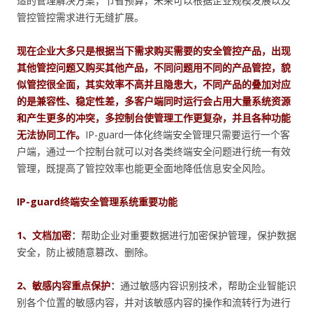
适的管理解决方案，节省预算，未来可以根据企业规模发展以及
管控管控需求进行无缝扩展。
现在企业大多只是根据当下需求购买需要的安全管控产品，出现
其他管控问题又购买其他产品，不同问题用不同的产品管控，貌
似管控很全面，其实效率不高并且隐患大，不同产品的叠加对应
的是兼容性、稳定性差，多客户端同时运行会占用大量系统资源
和产生更多的冲突，多控制台使管理工作更复杂，并且各种功能
无法协同工作
。
IP-guard一体化终端安全管理只需要运行一个客
户端，通过一个控制台就可以对各类终端安全问题进行统一有效
管理，既提高了管控效率也能更全面地降低信息安全风险。
IP-guard终端安全管理系统重要功能
1、文档加密
：
帮助企业对重要数据进行加密保护管理，保护数据
安全，防止被随意篡改、删除。
2、敏感内容重点保护
：
通过敏感内容识别技术，帮助企业智能识
别各个位置的敏感内容，并对该敏感内容的操作和流转行为进行