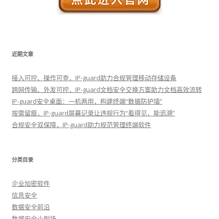
近期文章
接入可控、操作可查，IP-guard助力合规管理移动存储设备
跨网传输、外发可控，IP-guard文档安全交换方案助力文档高效流转
IP-guard安全桌面：一机两用，构建终端“数据防护墙”
按需留痕，IP-guard屏幕记录让违规行为“看得见，能追溯”
合规安全双保障，IP-guard助力规范管理终端软件
分类目录
企业加密软件
信息安全
数据安全前沿
数据安全小剧场