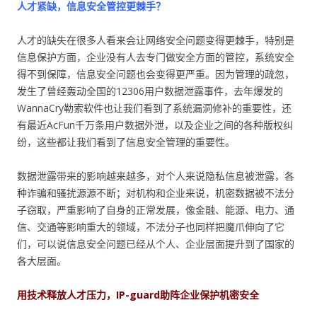
人才紧缺，信息安全管控更棘手？
人才的缺失在很多人看来会让网络安全问题变得更棘手，特别是
信息保护方面，企业没有人去专门做安全方面的管控，系统安全
得不到保障，信息安全问题也会变得更严重。因为管理的疏忽，
发生了曾经轰动全国的12306用户数据泄露事件，去年爆发的
WannaCry勒索软件也让我们看到了系统漏洞修补的重要性，还
有最近AcFun千万条用户数据外泄，以及企业之间的各种版权纠
纷，这些都让我们看到了信息安全管理的重要性。
数据泄露带来的影响越来越多，对个人来说隐私信息被泄露，各
种诈骗和骚扰源源不断；对机构和企业来说，机密数据被不法分
子窃取，严重影响了自身的正常发展，像金融、能源、电力、通
信、交通等影响重大的领域，不法分子也同样把魔爪伸向了它
们，可以说信息安全问题已经从个人、企业层面提升到了国家的
各大层面。
用技术释放人才压力，IP-guard助阵企业保护机密安全