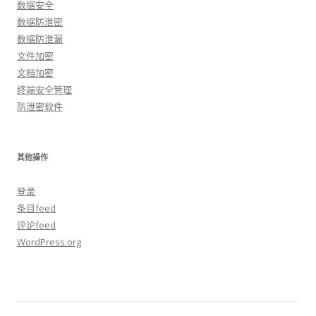
数据安全
数据防泄密
数据防泄漏
文件加密
文档加密
终端安全管理
防泄密软件
其他操作
登录
条目feed
评论feed
WordPress.org