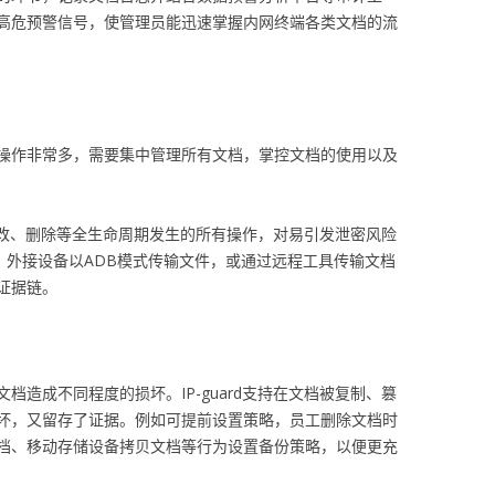
高危预警信号，使管理员能迅速掌握内网终端各类文档的流
操作非常多，需要集中管理所有文档，掌控文档的使用以及
问、修改、删除等全生命周期发生的所有操作，对易引发泄密风险
，外接设备以ADB模式传输文件，或通过远程工具传输文档
证据链。
档造成不同程度的损坏。IP-guard支持在文档被复制、篡
坏，又留存了证据。例如可提前设置策略，员工删除文档时
档、移动存储设备拷贝文档等行为设置备份策略，以便更充