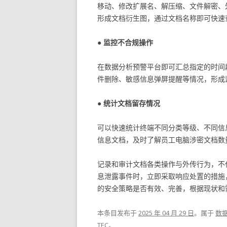
移动、修改扩展名、解压缩、文件解密、
形成文档衍生图，通过文档名称即可快速
● 监控不合规操作
在数据分析预警平台即可汇总指定的时间
件删除、敏感信息弹屏提醒等情况，形成
● 统计文档留存情况
可以快速统计终端不同分类等级、不同信
信息文档，及时了解员工电脑涉密文档数
记录和审计文档各类操作与外传行为，不
息泄露事件时，立即采取响应处置的措施
的安全策略是否有效、完善，根据现状和
本条目发布于
2025 年 04 月 29 日
。属于
数
TEC
。