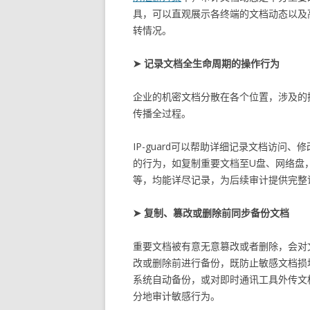
具，可以直观展示各终端的文档动态以及
转情况。
➤ 记录文档全生命周期的操作行为
企业的机密文档分散在各个位置，涉及的
传播全过程。
IP-guard可以帮助详细记录文档访
的行为，如复制重要文档至U盘、网络盘
等，均能详尽记录，为后续审计提供完整
➤ 复制、篡改或删除前同步备份文档
重要文档被有意无意篡改或者删除，会对文
改或删除前进行备份，既防止敏感文档损
系统自动备份，或对即时通讯工具外传文
分地审计敏感行为。