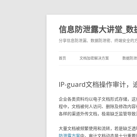
信息防泄露大讲堂_数
分享信息防泄漏、数据防泄密、终端安全的
首页
文档加密解决方案
数据防泄
IP-guard文档操作审
企业各类资料均以电子文档形式存储，这
程中，文档被何人访问、删除及修改内容
各样的渠道外传文档，极易缺乏监管导致
大量文档被频繁使用和流转，若是缺乏透明度
防泄露方案
中，审计文档动态是十分重要