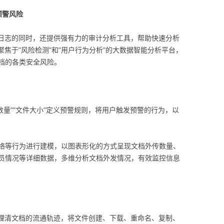
预警风险
类操作日志的同时，还提供强有力的审计分析工具，帮助快速分析
是聚焦于”风险检测”和”用户行为分析”的大数据智能分析平台，
档的各类安全风险。
件数量”“文件大小”定义预警规则，将用户触发预警的行为，以
络等行为进行建模，以图表形化的方式呈现文档外传数量、
员情况等详细数据，多维分析文档外发情况，有效监控信息
助快速理清文档的流通轨迹，将文件创建、下载、重命名、复制、