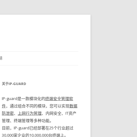
请
关于IP-GUARD
IP-guard是一款模块化的
终端安全管理软
件
，通过组合不同的模块，您可以实现
数据
防泄密
、
上网行为管理
、内网安全、IT资产
管理、终端管理等多种功能。
目前，IP-guard已经部署在25个行业超过
30,000家企业的10,000,000台终端上。