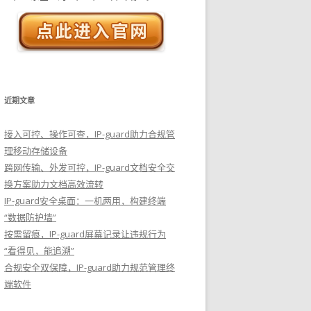
近期文章
接入可控、操作可查，IP-guard助力合规管
理移动存储设备
跨网传输、外发可控，IP-guard文档安全交
换方案助力文档高效流转
IP-guard安全桌面：一机两用，构建终端
“数据防护墙”
按需留痕，IP-guard屏幕记录让违规行为
“看得见，能追溯”
合规安全双保障，IP-guard助力规范管理终
端软件