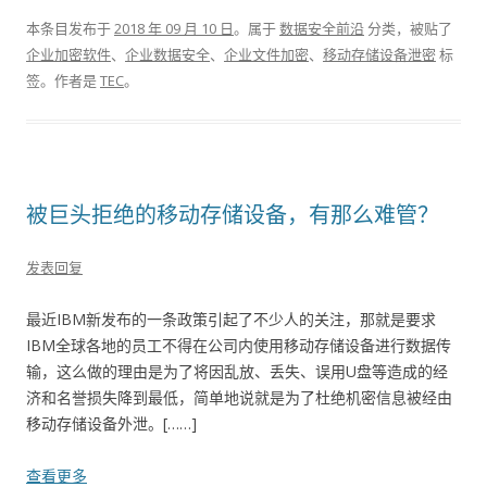
本条目发布于
2018 年 09 月 10 日
。属于
数据安全前沿
分类，被贴了
企业加密软件
、
企业数据安全
、
企业文件加密
、
移动存储设备泄密
标
签。
作者是
TEC
。
被巨头拒绝的移动存储设备，有那么难管？
发表回复
最近IBM新发布的一条政策引起了不少人的关注，那就是要求
IBM全球各地的员工不得在公司内使用移动存储设备进行数据传
输，这么做的理由是为了将因乱放、丢失、误用U盘等造成的经
济和名誉损失降到最低，简单地说就是为了杜绝机密信息被经由
移动存储设备外泄。[……]
查看更多