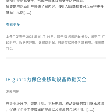
保障企业信息安全，形成一体化数据安全防护体系。
摘要能够帮助用户快速了解内容。使用AI智能摘要可以获得更多
推荐！示例[……]
查看更多
本条目发布于
2025 年 01 月 14 日
。属于
数据防泄漏
分类，被贴了
打
印泄密
、
数据防泄密
、
数据防泄漏
、
移动存储设备泄密
标签。
作者是
TEC
。
IP-guard力保企业移动设备数据安全
发表回复
在企业环境中，智能手机、平板电脑、移动设备的数目继承激增
，促进了企业工作效率的提高以及资源的合理利用。[……]