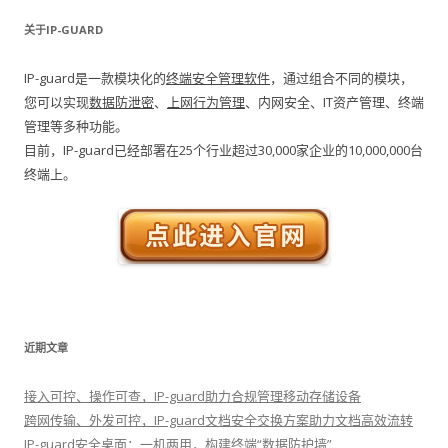
关于IP-GUARD
IP-guard是一款模块化的
终端安全管理软件
，通过组合不同的模块，
您可以实现
数据防泄密
、
上网行为管理
、内网安全、IT资产管理、终端
管理等多种功能。
目前，IP-guard已经部署在25个行业超过30,000家企业的10,000,000台
终端上。
近期文章
接入可控、操作可查，IP-guard助力合规管理移动存储设备
跨网传输、外发可控，IP-guard文档安全交换方案助力文档高效流转
IP-guard安全桌面：一机两用，构建终端“数据防护墙”