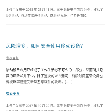
本条目发布于
2018 年 05 月 18 日
。属于
数据安全前沿
分类，被贴了
U盘泄密
、
移动存储设备泄密
、
防泄密
标签。
作者是
TEC
。
风险增多，如何安全使用移动设备？
发表回复
移动设备应用已经成了工作生活必不可少的一部分，然而所其隐
藏的风险却并不少，除了这次的WiFi漏洞，前段时间蓝牙设备也
曾被爆容易遭受新型恶意软件的攻击。[……]
查看更多
本条目发布于
2017 年 10 月 20 日
。属于
数据安全前沿
分类，被贴了