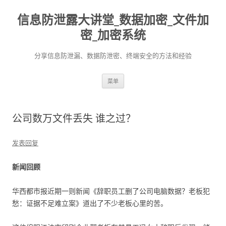
信息防泄露大讲堂_数据加密_文件加
密_加密系统
分享信息防泄漏、数据防泄密、终端安全的方法和经验
跳至内容
菜单
公司数万文件丢失 谁之过？
发表回复
新闻回顾
华西都市报近期一则新闻《辞职员工删了公司电脑数据？老板犯
愁：证据不足难立案》道出了不少老板心里的苦。