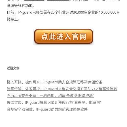
管理等多种功能。
目前，IP-guard已经部署在25个行业超过30,000家企业的10,000,000台
终端上。
近期文章
接入可控、操作可查，IP-guard助力合规管理移动存储设备
跨网传输、外发可控，IP-guard文档安全交换方案助力文档高效流转
IP-guard安全桌面：一机两用，构建终端“数据防护墙”
按需留痕，IP-guard屏幕记录让违规行为“看得见，能追溯”
合规安全双保障，IP-guard助力规范管理终端软件