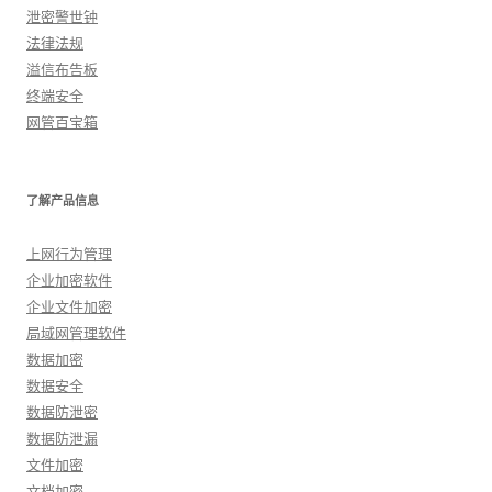
泄密警世钟
法律法规
溢信布告板
终端安全
网管百宝箱
了解产品信息
上网行为管理
企业加密软件
企业文件加密
局域网管理软件
数据加密
数据安全
数据防泄密
数据防泄漏
文件加密
文档加密